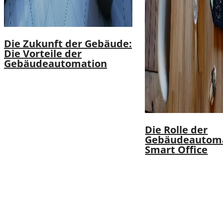
Die Zukunft der Gebäude:
Die Vorteile der
Gebäudeautomation
Die Rolle der
Gebäudeautoma
Smart Office