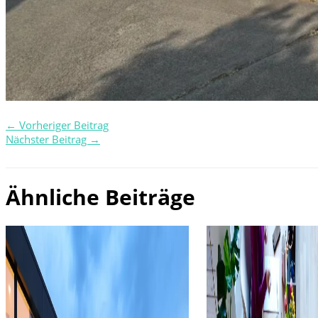
←
Vorheriger Beitrag
Nächster Beitrag
→
Ähnliche Beiträge