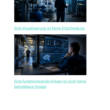
Eine Visualisierung ist keine Entscheidung
Eine funktionierende Anlage ist noch keine
betreibbare Anlage