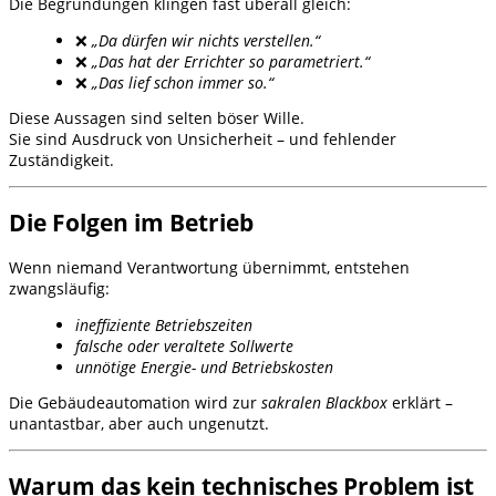
Die Begründungen klingen fast überall gleich:
❌
„Da dürfen wir nichts verstellen.“
❌
„Das hat der Errichter so parametriert.“
❌
„Das lief schon immer so.“
Diese Aussagen sind selten böser Wille.
Sie sind Ausdruck von Unsicherheit – und fehlender
Zuständigkeit.
Die Folgen im Betrieb
Wenn niemand Verantwortung übernimmt, entstehen
zwangsläufig:
ineffiziente Betriebszeiten
falsche oder veraltete Sollwerte
unnötige Energie- und Betriebskosten
Die Gebäudeautomation wird zur
sakralen Blackbox
erklärt –
unantastbar, aber auch ungenutzt.
Warum das kein technisches Problem ist