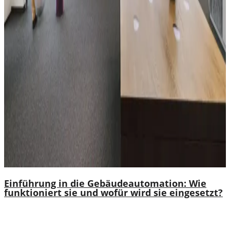
Einführung in die Gebäudeautomation: Wie
funktioniert sie und wofür wird sie eingesetzt?